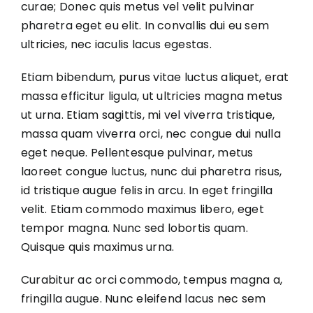
curae; Donec quis metus vel velit pulvinar
pharetra eget eu elit. In convallis dui eu sem
ultricies, nec iaculis lacus egestas.
Etiam bibendum, purus vitae luctus aliquet, erat
massa efficitur ligula, ut ultricies magna metus
ut urna. Etiam sagittis, mi vel viverra tristique,
massa quam viverra orci, nec congue dui nulla
eget neque. Pellentesque pulvinar, metus
laoreet congue luctus, nunc dui pharetra risus,
id tristique augue felis in arcu. In eget fringilla
velit. Etiam commodo maximus libero, eget
tempor magna. Nunc sed lobortis quam.
Quisque quis maximus urna.
Curabitur ac orci commodo, tempus magna a,
fringilla augue. Nunc eleifend lacus nec sem