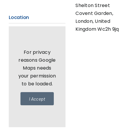
Shelton Street
Covent Garden,
Location
London, United
Kingdom Wc2h 9jq
For privacy
reasons Google
Maps needs
your permission
to be loaded.
I Accept