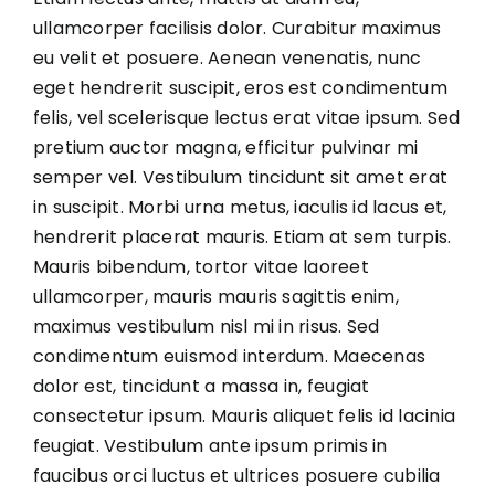
ullamcorper facilisis dolor. Curabitur maximus
eu velit et posuere. Aenean venenatis, nunc
eget hendrerit suscipit, eros est condimentum
felis, vel scelerisque lectus erat vitae ipsum. Sed
pretium auctor magna, efficitur pulvinar mi
semper vel. Vestibulum tincidunt sit amet erat
in suscipit. Morbi urna metus, iaculis id lacus et,
hendrerit placerat mauris. Etiam at sem turpis.
Mauris bibendum, tortor vitae laoreet
ullamcorper, mauris mauris sagittis enim,
maximus vestibulum nisl mi in risus. Sed
condimentum euismod interdum. Maecenas
dolor est, tincidunt a massa in, feugiat
consectetur ipsum. Mauris aliquet felis id lacinia
feugiat. Vestibulum ante ipsum primis in
faucibus orci luctus et ultrices posuere cubilia