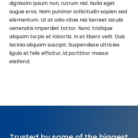
dignissim ipsum non, rutrum nisl. Nulla eget
augue eros. Nam pulvinar sollicitudin sapien sed
elementum. Ut at odio vitae nisi laoreet iaculis
venenatis imperdiet tortor. Nunc tristique
aliquam turpis et lobortis. In et libero velit. Duis
lacinia aliquam suscipit. Suspendisse ultricies
ligula et felis efficitur, id porttitor massa
eleifend.
Trusted by some of the biggest