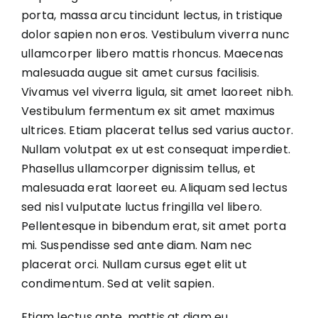
porta, massa arcu tincidunt lectus, in tristique
dolor sapien non eros. Vestibulum viverra nunc
ullamcorper libero mattis rhoncus. Maecenas
malesuada augue sit amet cursus facilisis.
Vivamus vel viverra ligula, sit amet laoreet nibh.
Vestibulum fermentum ex sit amet maximus
ultrices. Etiam placerat tellus sed varius auctor.
Nullam volutpat ex ut est consequat imperdiet.
Phasellus ullamcorper dignissim tellus, et
malesuada erat laoreet eu. Aliquam sed lectus
sed nisl vulputate luctus fringilla vel libero.
Pellentesque in bibendum erat, sit amet porta
mi. Suspendisse sed ante diam. Nam nec
placerat orci. Nullam cursus eget elit ut
condimentum. Sed at velit sapien.
Etiam lectus ante, mattis at diam eu,