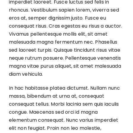
imperdiet laoreet. Fusce luctus sed felis in
rhoncus. Vestibulum sapien lorem, viverra sed
eros at, semper dignissim justo. Fusce eu
consequat risus. Cras egestas eu risus a auctor.
Vivamus pellentesque mollis elit, sit amet
malesuada magna fermentum nec. Phasellus
sed laoreet turpis. Quisque tincidunt risus vitae
neque rutrum posuere. Pellentesque venenatis
magna vitae purus aliquet, sit amet malesuada
diam vehicula.
In hac habitasse platea dictumst. Nullam nunc
massa, bibendum at urna at, consequat
consequat tellus. Morbi lacinia sem quis iaculis
congue. Maecenas sed orci id magna
elementum consequat. Nunc varius imperdiet
elit non feugiat. Proin non leo molestie,